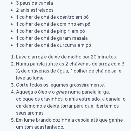
3 paus de canela
2 anis estrelados
1 colher de chá de coentro em pó
1 colher de chá de cominho em pó
1 colher de chá de piripiri em pó
1 colher de chá de garam masala
1 colher de chá de curcuma em pó
Lave o arroz e deixe de molho por 20 minutos.
Numa panela junte as 2 chávenas de arroz com 3
½ de chávenas de água, 1 colher de chá de sal e
leve ao lume.
Corte todos os legumes grosseiramente.
Aqueça o óleo e o
ghee
numa panela larga,
coloque os cravinhos, o anis estrelado, a canela, o
cardamomo e deixe torrar para que libertem os
seus aromas.
Em lume brando cozinhe a cebola até que ganhe
um tom acastanhado.