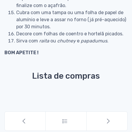
finalize com o açafrão.
Cubra com uma tampa ou uma folha de papel de
alumínio e leve a assar no forno (já pré-aquecido)
por 30 minutos.
Decore com folhas de coentro e hortelã picados.
Sirva com
raita
ou
chutney
e
papadumus
.
BOM APETITE !
Lista de compras