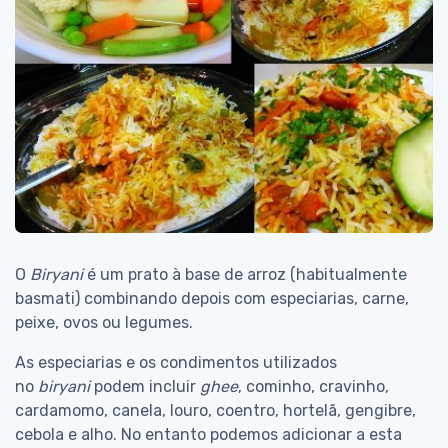
O
Biryani
é um prato à base de arroz (habitualmente
basmati) combinando depois com especiarias, carne,
peixe, ovos ou legumes.
As especiarias e os condimentos utilizados
no
biryani
podem incluir
ghee
, cominho, cravinho,
cardamomo, canela, louro, coentro, hortelã, gengibre,
cebola e alho. No entanto podemos adicionar a esta