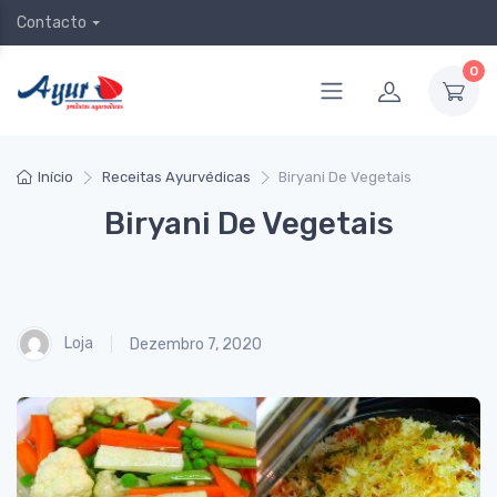
Contacto
0
Início
Receitas Ayurvédicas
Biryani De Vegetais
Biryani De Vegetais
Loja
Dezembro 7, 2020