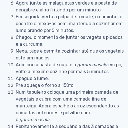
Agora junte as malaguetas verdes e a pasta de
gengibre e alho fritando por um minuto.
Em seguida verta a polpa de tomate, o cominho, o
coentro e mexa-os bem, mantendo a cozinhar em
lume brando por 5 minutos.
Chegou o momento de juntar os vegetais picados
e a curcuma.
Mexa, tape e permita cozinhar até que os vegetais
estejam macios.
Adicione a pasta de cajú e o
garam
masala
em pó,
volte a mexer e cozinhe por mais 5 minutos.
Apague o lume.
Pré aqueça o forno a 150ºc.
Num tabuleiro coloque uma primeira camada de
vegetais e cubra com uma camada fina de
manteiga. Agora espalhe o arroz escondendo as
camadas anteriores e polvilhe com
o
garam
masala.
Repitanovamente a sequência das 3 camadas e