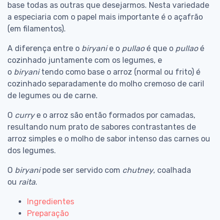
base todas as outras que desejarmos. Nesta variedade
a especiaria com o papel mais importante é o açafrão
(em filamentos).
A diferença entre o
biryani
e o
pullao
é que o
pullao
é
cozinhado juntamente com os legumes, e
o
biryani
tendo como base o arroz (normal ou frito) é
cozinhado separadamente do molho cremoso de caril
de legumes ou de carne.
O
curry
e o arroz são então formados por camadas,
resultando num prato de sabores contrastantes de
arroz simples e o molho de sabor intenso das carnes ou
dos legumes.
O
biryani
pode ser servido com
chutney
, coalhada
ou
raita
.
Ingredientes
Preparação