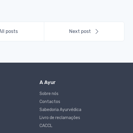
All posts
Next post
A Ayur
Sobre nós
Contactos
Sabedoria Ayurvédica
Livro de reclamações
CACCL