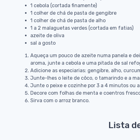
1 cebola (cortada finamente)
1 colher de chá de pasta de gengibre
1 colher de chá de pasta de alho
1 a 2 malaguetas verdes (cortada em fatias)
azeite de oliva
sal a gosto
Aqueça um pouco de azeite numa panela e deix
aroma, junte a cebola e uma pitada de sal ref
Adicione as especiarias: gengibre, alho, curcu
Junte-lhes o leite de côco, o tamarindo e a m
Junte o peixe e cozinhe por 3 a 4 minutos ou a
Decore com folhas de menta e coentros fresco
Sirva com o arroz branco.
Lista d