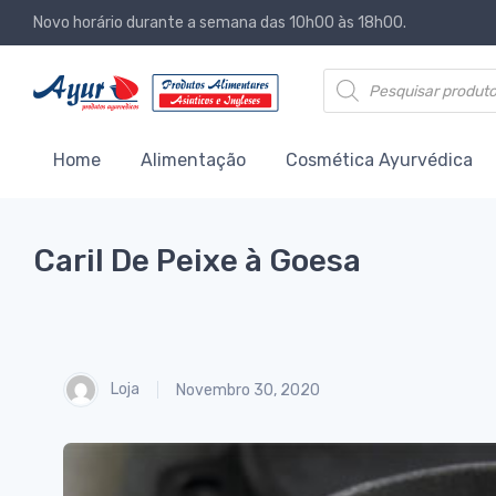
Novo horário durante a semana das 10h00 às 18h00.
Products search
Home
Alimentação
Cosmética Ayurvédica
Caril De Peixe à Goesa
Loja
Novembro 30, 2020