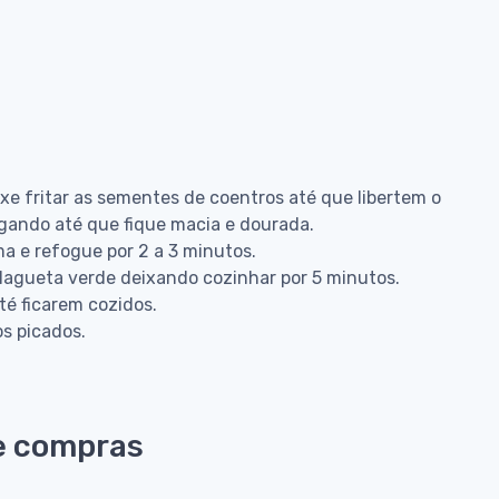
e fritar as sementes de coentros até que libertem o
ogando até que fique macia e dourada.
ma e refogue por 2 a 3 minutos.
alagueta verde deixando cozinhar por 5 minutos.
té ficarem cozidos.
s picados.
e compras