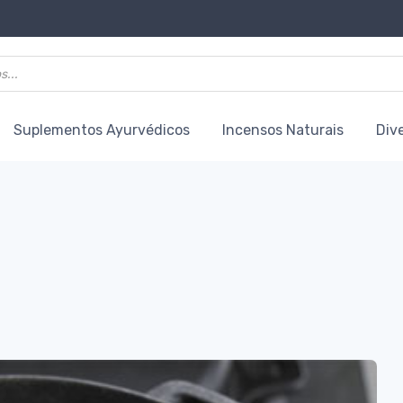
Suplementos Ayurvédicos
Incensos Naturais
Div