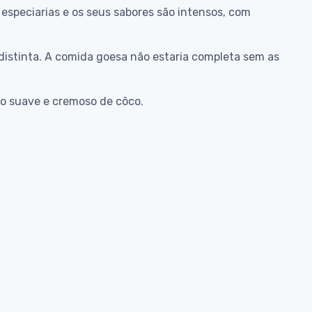
 especiarias e os seus sabores são intensos, com
distinta. A comida goesa não estaria completa sem as
ho suave e cremoso de côco.