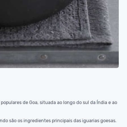
opulares de Goa, situada ao longo do sul da Índia e ao
indo são os ingredientes principais das iguarias goesas.