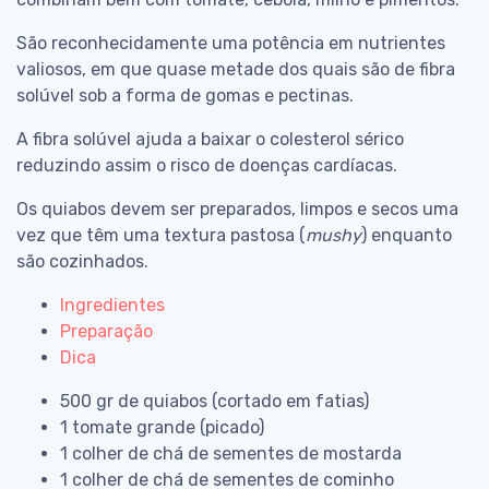
São reconhecidamente uma potência em nutrientes
valiosos, em que quase metade dos quais são de fibra
solúvel sob a forma de gomas e pectinas.
A fibra solúvel ajuda a baixar o colesterol sérico
reduzindo assim o risco de doenças cardíacas.
Os quiabos devem ser preparados, limpos e secos uma
vez que têm uma textura pastosa (
mushy
) enquanto
são cozinhados.
Ingredientes
Preparação
Dica
500 gr de quiabos (cortado em fatias)
1 tomate grande (picado)
1 colher de chá de sementes de mostarda
1 colher de chá de sementes de cominho