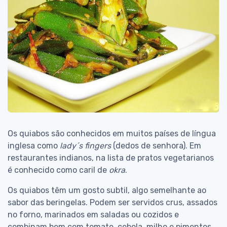
Os quiabos são conhecidos em muitos países de língua
inglesa como
lady´s fingers
(dedos de senhora). Em
restaurantes indianos, na lista de pratos vegetarianos
é conhecido como caril de
okra
.
Os quiabos têm um gosto subtil, algo semelhante ao
sabor das beringelas. Podem ser servidos crus, assados
no forno, marinados em saladas ou cozidos e
combinam bem com tomate, cebola, milho e pimentos.