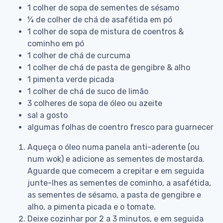
1 colher de sopa de sementes de sésamo
¼ de colher de chá de asafétida em pó
1 colher de sopa de mistura de coentros &
cominho em pó
1 colher de chá de curcuma
1 colher de chá de pasta de gengibre & alho
1 pimenta verde picada
1 colher de chá de suco de limão
3 colheres de sopa de óleo ou azeite
sal a gosto
algumas folhas de coentro fresco para guarnecer
Aqueça o óleo numa panela anti-aderente (ou
num wok) e adicione as sementes de mostarda.
Aguarde que comecem a crepitar e em seguida
junte-lhes as sementes de cominho, a asafétida,
as sementes de sésamo, a pasta de gengibre e
alho, a pimenta picada e o tomate.
Deixe cozinhar por 2 a 3 minutos, e em seguida