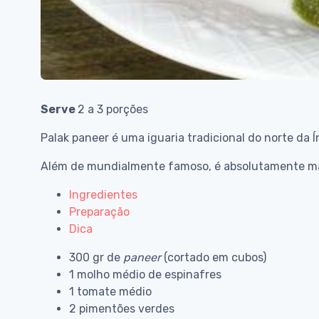
Serve
2 a 3 porções
Palak paneer é uma iguaria tradicional do norte da Í
Além de mundialmente famoso, é absolutamente m
Ingredientes
Preparação
Dica
300 gr de
paneer
(cortado em cubos)
1 molho médio de espinafres
1 tomate médio
2 pimentões verdes