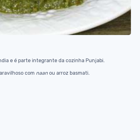
ndia e é parte integrante da cozinha Punjabi.
aravilhoso com
naan
ou arroz basmati.