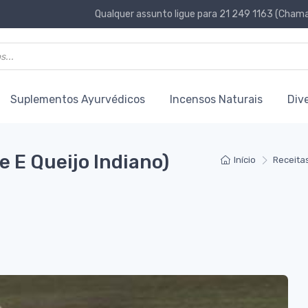
Qualquer assunto ligue para 21 249 1163 (Chamad
Suplementos Ayurvédicos
Incensos Naturais
Div
e E Queijo Indiano)
Início
Receita