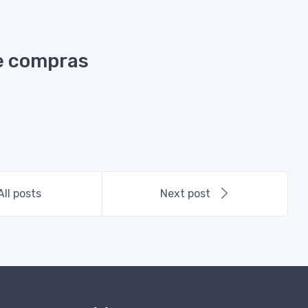
e compras
All posts
Next post