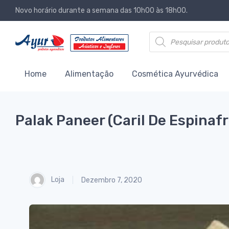
Novo horário durante a semana das 10h00 às 18h00.
Products search
Home
Alimentação
Cosmética Ayurvédica
Palak Paneer (Caril De Espinafr
Loja
Dezembro 7, 2020