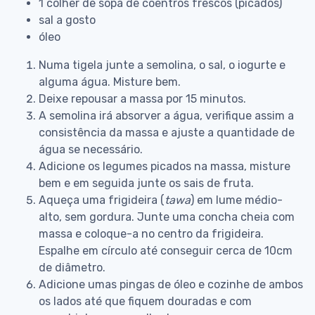
1 colher de sopa de coentros frescos (picados)
sal a gosto
óleo
Numa tigela junte a semolina, o sal, o iogurte e
alguma água. Misture bem.
Deixe repousar a massa por 15 minutos.
A semolina irá absorver a água, verifique assim a
consistência da massa e ajuste a quantidade de
água se necessário.
Adicione os legumes picados na massa, misture
bem e em seguida junte os sais de fruta.
Aqueça uma frigideira (
tawa
) em lume médio-
alto, sem gordura. Junte uma concha cheia com
massa e coloque-a no centro da frigideira.
Espalhe em círculo até conseguir cerca de 10cm
de diâmetro.
Adicione umas pingas de óleo e cozinhe de ambos
os lados até que fiquem douradas e com