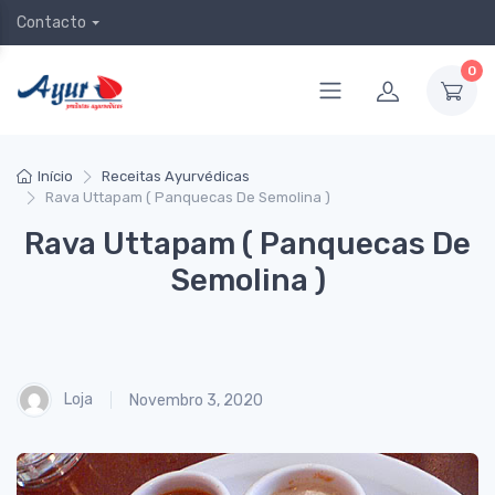
Contacto
0
Início
Receitas Ayurvédicas
Rava Uttapam ( Panquecas De Semolina )
Rava Uttapam ( Panquecas De
Semolina )
Loja
Novembro 3, 2020