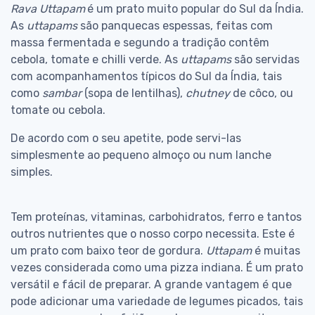
Rava Uttapam
é um prato muito popular do Sul da Índia.
As
uttapams
são panquecas espessas, feitas com
massa fermentada e segundo a tradição contêm
cebola, tomate e chilli verde. As
uttapams
são servidas
com acompanhamentos típicos do Sul da Índia, tais
como
sambar
(sopa de lentilhas),
chutney
de côco, ou
tomate ou cebola.
De acordo com o seu apetite, pode servi-las
simplesmente ao pequeno almoço ou num lanche
simples.
Tem proteínas, vitaminas, carbohidratos, ferro e tantos
outros nutrientes que o nosso corpo necessita. Este é
um prato com baixo teor de gordura.
Uttapam
é muitas
vezes considerada como uma pizza indiana. É um prato
versátil e fácil de preparar. A grande vantagem é que
pode adicionar uma variedade de legumes picados, tais