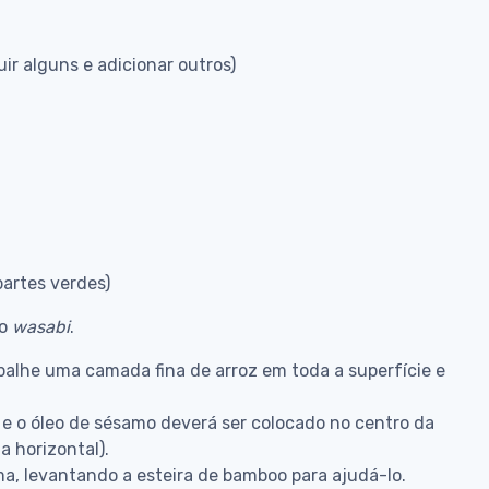
uir alguns e adicionar outros)
partes verdes)
ho
wasabi
.
spalhe uma camada fina de arroz em toda a superfície e
e o óleo de sésamo deverá ser colocado no centro da
a horizontal).
ma, levantando a esteira de bamboo para ajudá-lo.