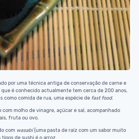
zado por uma técnica antiga de conservação de carne e
a que é conhecido actualmente tem cerca de 200 anos,
as como comida de rua, uma espécie de
fast
food
.
do com molho de vinagre, açúcar e sal, acompanhado
is, fruta ou ovo.
ado com
wasabi
(uma pasta de raíz com um sabor muito
tipos de sushi é o arroz.