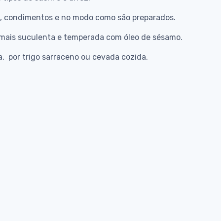
s, condimentos e no modo como são preparados.
 mais suculenta e temperada com óleo de sésamo.
oa, por trigo sarraceno ou cevada cozida.