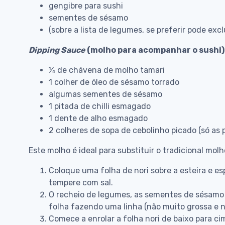
gengibre para sushi
sementes de sésamo
(sobre a lista de legumes, se preferir pode excl
Dipping Sauce
(molho para acompanhar o sushi)
¼ de chávena de molho tamari
1 colher de óleo de sésamo torrado
algumas sementes de sésamo
1 pitada de chilli esmagado
1 dente de alho esmagado
2 colheres de sopa de cebolinho picado (só as 
Este molho é ideal para substituir o tradicional mol
Coloque uma folha de nori sobre a esteira e e
tempere com sal.
O recheio de legumes, as sementes de sésamo 
folha fazendo uma linha (não muito grossa e n
Comece a enrolar a folha nori de baixo para ci