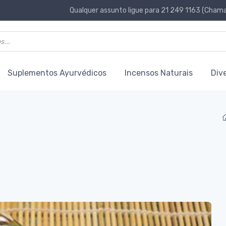
Qualquer assunto ligue para 21 249 1163 (Chamad
Suplementos Ayurvédicos
Incensos Naturais
Div