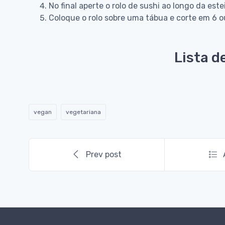
No final aperte o rolo de sushi ao longo da es
Coloque o rolo sobre uma tábua e corte em 6 o
Lista d
vegan
vegetariana
Prev post