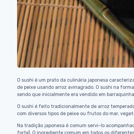
O sushi é um prato da culinária japonesa caracteri
de peixe usando arroz avinagrado. O sushi na form
sendo que inicialmente era vendido em barraquinh
O sushi é feito tradicionalmente de arroz tempera
com diversos tipos de peixe ou frutos do mar, vegeta
Na tradição japonesa é comum servi-lo acompanh
forte). O ingrediente comum em todos os diferentes 