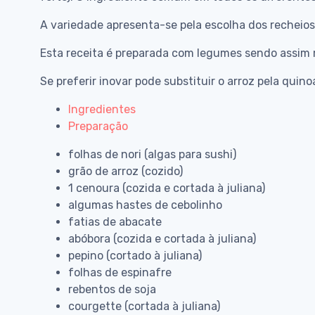
A variedade apresenta-se pela escolha dos recheio
Esta receita é preparada com legumes sendo assim
Se preferir inovar pode substituir o arroz pela quin
Ingredientes
Preparação
folhas de nori (algas para sushi)
grão de arroz (cozido)
1 cenoura (cozida e cortada à juliana)
algumas hastes de cebolinho
fatias de abacate
abóbora (cozida e cortada à juliana)
pepino (cortado à juliana)
folhas de espinafre
rebentos de soja
courgette (cortada à juliana)