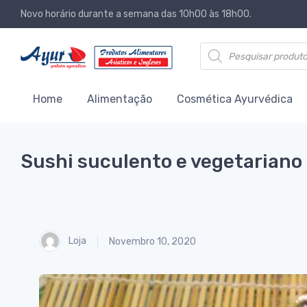
Novo horário durante a semana das 10h00 às 18h00.
Products search
Home
Alimentação
Cosmética Ayurvédica
Sushi suculento e vegetariano
Loja
Novembro 10, 2020