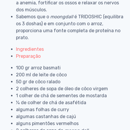
a anemia, fortificar os ossos e relaxar os nervos
dos músculos.
Sabemos que o
moongdall
é TRIDOSHIC (equilibra
os 3 doshas) e em conjunto com o arroz,
proporciona uma fonte completa de proteína no
prato.
Ingredientes
Preparação
100 gr arroz basmati
200 ml de leite de côco
50 gr de côco ralado
2 colheres de sopa de óleo de côco virgem
1 colher de chá de sementes de mostarda
¼ de colher de chá de asafétida
algumas folhas de curry
algumas castanhas de cajú
alguns pimentões vermelhos