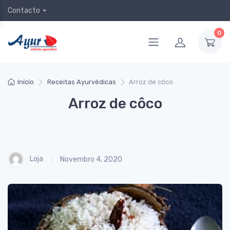
Contacto
0
Início
Receitas Ayurvédicas
Arroz de côco
Arroz de côco
Loja
Novembro 4, 2020