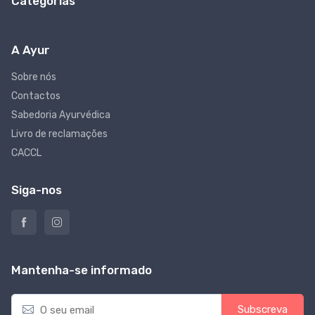
Categorias
A Ayur
Sobre nós
Contactos
Sabedoria Ayurvédica
Livro de reclamações
CACCL
Siga-nos
Mantenha-se informado
E
Subscreva
m