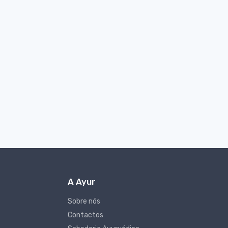
A Ayur
Sobre nós
Contactos