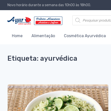
Novo horário durante a semana das 10h00 às 18h00.
Products search
Home
Alimentação
Cosmética Ayurvédica
Etiqueta: ayurvédica