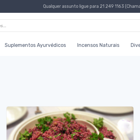
Qualquer assunto ligue para 21 249 1163 (Chamad
Suplementos Ayurvédicos
Incensos Naturais
Div