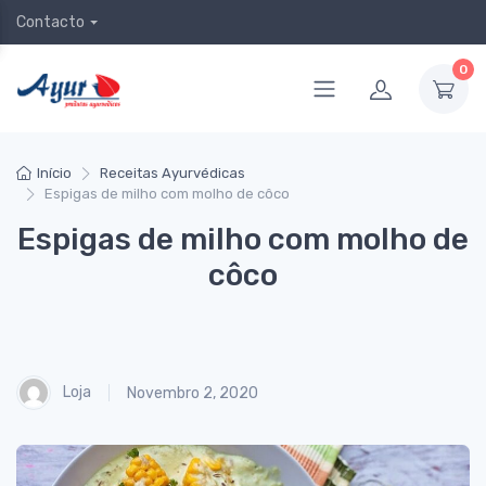
Contacto
0
Início
Receitas Ayurvédicas
Espigas de milho com molho de côco
Espigas de milho com molho de
côco
Loja
Novembro 2, 2020