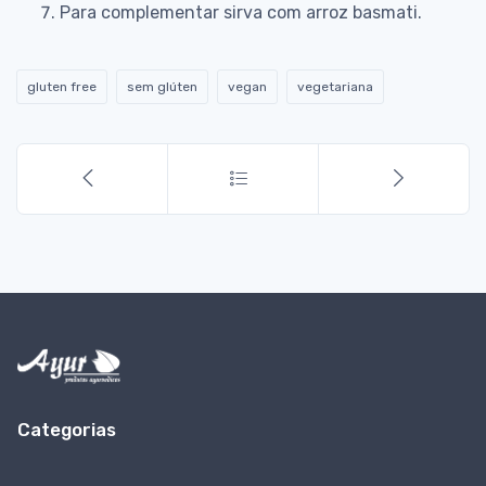
Para complementar sirva com arroz basmati.
gluten free
sem glúten
vegan
vegetariana
Categorias