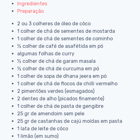
Ingredientes
Preparação
2 ou 3 colheres de óleo de côco
1 colher de chá de sementes de mostarda
1 colher de chá de sementes de cominho
½ colher de café de asafétida em pó
algumas folhas de curry
½ colher de chá de garam masala
½ colher de chá de curcuma em pó
1 colher de sopa de dhana jeera em pó
1 colher de chá de flocos de chilli vermelho
2 pimentões verdes (esmagados)
2 dentes de alho (picados finamente)
1 colher de chá de pasta de gengibre
25 gr de amendoim sem pele
25 gr de castanhas de cajú moídas em pasta
1 lata de leite de côco
1 limão (em sumo)