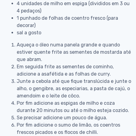
4 unidades de milho em espiga (divididos em 3 ou
4 pedaços)
1 punhado de folhas de coentro fresco (para
decorar)
sal a gosto
Aqueça o óleo numa panela grande e quando
estiver quente frite as sementes de mostarda até
que abram.
Em seguida frite as sementes de cominho,
adicione a asafétida e as folhas de curry.
Junte a cebola até que fique translúcida e junte o
alho, o gengibre, as especiarias, a pasta de cajú, o
amendoim e o leite de côco.
Por fim adicione as espigas de milho e coza
durante 20 minutos ou até o milho esteja cozido.
Se precisar adicione um pouco de água.
Por fim adicione o sumo de limão, os coentros
frescos picados e os flocos de chilli.