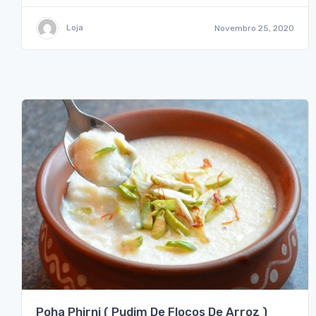
Loja
Novembro 25, 2020
Poha Phirni ( Pudim De Flocos De Arroz )