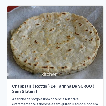
Chappatis ( Rottis ) De Farinha De SORGO (
Sem Glúten )
A farinha de sorgo é uma potência nutritiva
extremamente saborosa e sem glúten.O sorgo é rico em