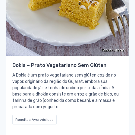
Dokla – Prato Vegetariano Sem Glúten
A Dokla é um prato vegetariano sem glúten cozido no
vapor, originário da região do Gujarat, embora sua
popularidade já se tenha difundido por toda a Índia. A
base para a dhokla consiste em arroz e grão de bico, ou
farinha de grão (conhecida como besan), e a massa é
preparada com yogurte.
Receitas Ayurvédicas