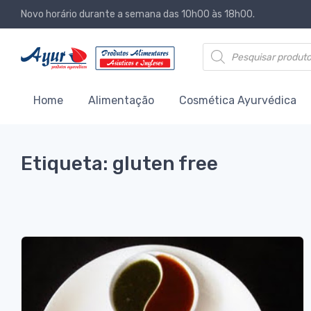
Novo horário durante a semana das 10h00 às 18h00.
Products search
Home
Alimentação
Cosmética Ayurvédica
Etiqueta: gluten free