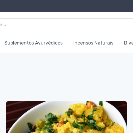
Suplementos Ayurvédicos
Incensos Naturais
Div