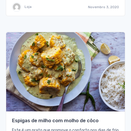
Loja
Novembro 3, 2020
Espigas de milho com molho de côco
Este é um prato que promove o conforto nos dias de frio