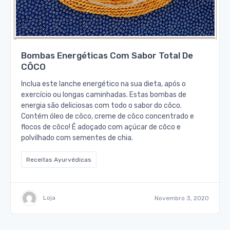
Bombas Energéticas Com Sabor Total De
CÔCO
Inclua este lanche energético na sua dieta, após o
exercício ou longas caminhadas. Estas bombas de
energia são deliciosas com todo o sabor do côco.
Contém óleo de côco, creme de côco concentrado e
flocos de côco! É adoçado com açúcar de côco e
polvilhado com sementes de chia.
Receitas Ayurvédicas
Loja
Novembro 3, 2020