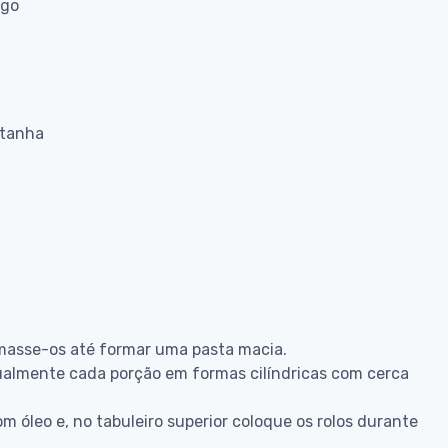
ego
stanha
amasse-os até formar uma pasta macia.
idualmente cada porção em formas cilíndricas com cerca
m óleo e, no tabuleiro superior coloque os rolos durante