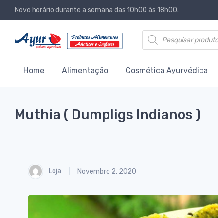
Novo horário durante a semana das 10h00 às 18h00.
Products search
Home
Alimentação
Cosmética Ayurvédica
Muthia ( Dumpligs Indianos )
Loja
Novembro 2, 2020