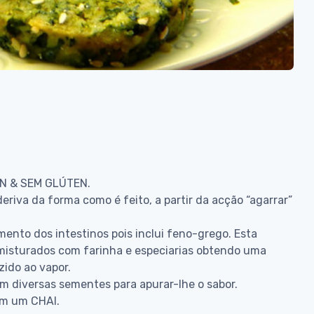
AN & SEM GLÚTEN.
riva da forma como é feito, a partir da acção “agarrar”
ento dos intestinos pois inclui feno-grego. Esta
 misturados com farinha e especiarias obtendo uma
ido ao vapor.
 diversas sementes para apurar-lhe o sabor.
om um CHAI.