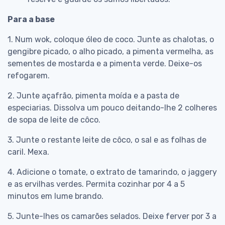
Para a base
1. Num wok, coloque óleo de coco. Junte as chalotas, o
gengibre picado, o alho picado, a pimenta vermelha, as
sementes de mostarda e a pimenta verde. Deixe-os
refogarem.
2. Junte açafrão, pimenta moída e a pasta de
especiarias. Dissolva um pouco deitando-lhe 2 colheres
de sopa de leite de côco.
3. Junte o restante leite de côco, o sal e as folhas de
caril. Mexa.
4. Adicione o tomate, o extrato de tamarindo, o jaggery
e as ervilhas verdes. Permita cozinhar por 4 a 5
minutos em lume brando.
5. Junte-lhes os camarões selados. Deixe ferver por 3 a