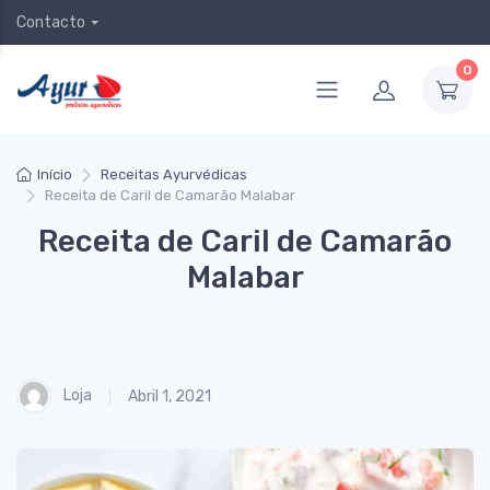
Contacto
0
Início
Receitas Ayurvédicas
Receita de Caril de Camarão Malabar
Receita de Caril de Camarão
Malabar
Loja
Abril 1, 2021