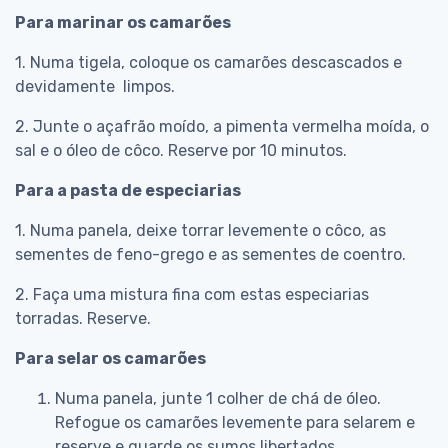
Para marinar os camarões
1. Numa tigela, coloque os camarões descascados e
devidamente limpos.
2. Junte o açafrão moído, a pimenta vermelha moída, o
sal e o óleo de côco. Reserve por 10 minutos.
Para a pasta de especiarias
1. Numa panela, deixe torrar levemente o côco, as
sementes de feno-grego e as sementes de coentro.
2. Faça uma mistura fina com estas especiarias
torradas. Reserve.
Para selar os camarões
Numa panela, junte 1 colher de chá de óleo.
Refogue os camarões levemente para selarem e
reserve e guarde os sumos libertados.