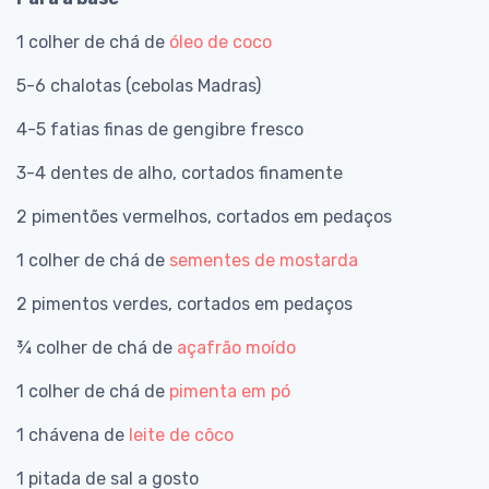
1 colher de chá de
óleo de coco
5-6 chalotas (cebolas Madras)
4-5 fatias finas de gengibre fresco
3-4 dentes de alho, cortados finamente
2 pimentões vermelhos, cortados em pedaços
1 colher de chá de
sementes de mostarda
2 pimentos verdes, cortados em pedaços
¾ colher de chá de
açafrão moído
1 colher de chá de
pimenta em pó
1 chávena de
leite de côco
1 pitada de sal a gosto