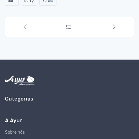
caril
curry
kerala
Categorias
A Ayur
Sobre nós