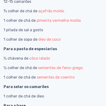
12-15 camarões
¾ colher de chá de
açafrão moído
1 colher de chá de
pimenta vermelha moída
1 pitada de sal a gosto
1 colher de sopa de
óleo de coco
Para a pasta de especiarias
½ chávena de
côco ralado
½ colher de chá de
sementes de feno-grego
1 colher de chá de
sementes de coentro
Para selar os camarões
1 colher de chá de óleo
Para a base