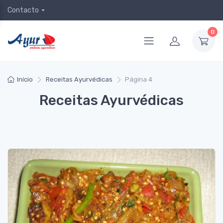
Contacto
0
Início
Receitas Ayurvédicas
Página 4
Receitas Ayurvédicas