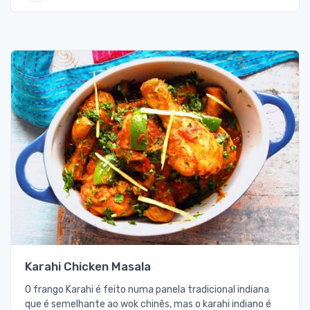
Karahi Chicken Masala
O frango Karahi é feito numa panela tradicional indiana
que é semelhante ao wok chinês, mas o karahi indiano é