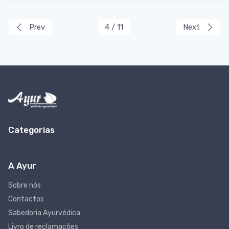
Prev
4 / 11
Next
Categorias
A Ayur
Sobre nós
Contactos
Sabedoria Ayurvédica
Livro de reclamações